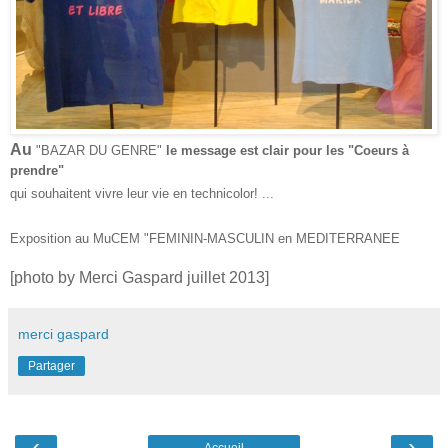
Au
"BAZAR DU GENRE"
le message est clair pour les "Coeurs à
prendre"
qui souhaitent vivre leur vie en technicolor! ...
Exposition au MuCEM "FEMININ-MASCULIN en MEDITERRANEE
[photo by Merci Gaspard juillet 2013]
merci gaspard
Partager
‹
›