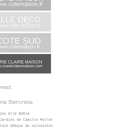
erest
ins Sercrets
ins Erik BORJA
Jardins de Camille Muller
raie Abbaye de Valsaintes