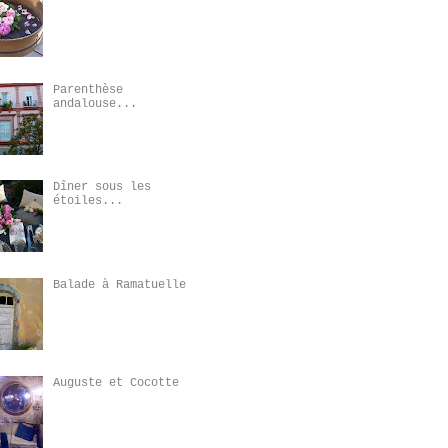
Parenthèse
andalouse...
Dîner sous les
étoiles...
Balade à Ramatuelle
Auguste et Cocotte