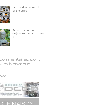
LE rendez vous du
printemps !
Jardin zen pour
déjeuner au cabanon
!
commentaires sont
ours bienvenus
éco