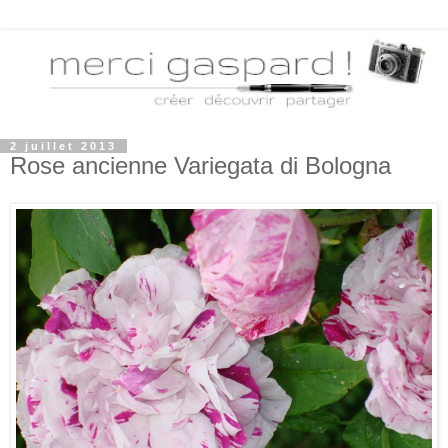
2 juillet 2013
Rose ancienne Variegata di Bologna