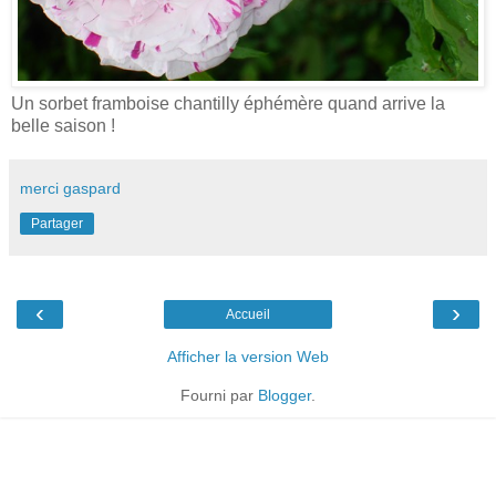
Un sorbet framboise chantilly éphémère quand arrive la
belle saison !
merci gaspard
Partager
‹
›
Accueil
Afficher la version Web
Fourni par
Blogger
.