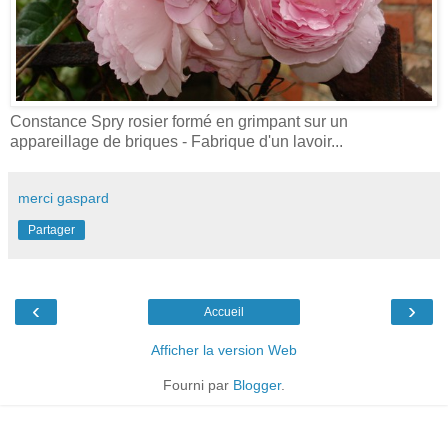
Constance Spry rosier formé en grimpant sur un
appareillage de briques - Fabrique d'un lavoir...
merci gaspard
Partager
‹
›
Accueil
Afficher la version Web
Fourni par
Blogger
.